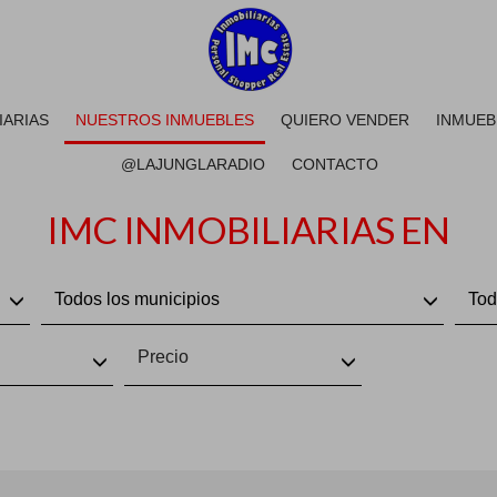
IARIAS
NUESTROS INMUEBLES
QUIERO VENDER
INMUEB
@LAJUNGLARADIO
CONTACTO
IMC INMOBILIARIAS EN
Todos los municipios
Tod
Precio