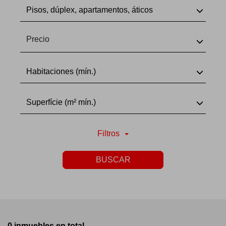
Pisos, dúplex, apartamentos, áticos
Precio
Habitaciones (mín.)
Superfície (m² mín.)
Filtros
BUSCAR
0 inmuebles en total