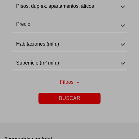
Pisos, dúplex, apartamentos, áticos
Precio
Habitaciones (mín.)
Superfície (m² mín.)
Filtros
BUSCAR
1 inmuebles en total