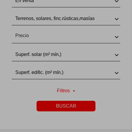
En venta
Terrenos, solares, finc.rústicas,masías
Precio
Superf. solar (m² mín.)
Superf. edific. (m² mín.)
Filtros
BUSCAR