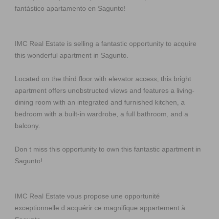
fantástico apartamento en Sagunto!
IMC Real Estate is selling a fantastic opportunity to acquire
this wonderful apartment in Sagunto.
Located on the third floor with elevator access, this bright
apartment offers unobstructed views and features a living-
dining room with an integrated and furnished kitchen, a
bedroom with a built-in wardrobe, a full bathroom, and a
balcony.
Don t miss this opportunity to own this fantastic apartment in
Sagunto!
IMC Real Estate vous propose une opportunité
exceptionnelle d acquérir ce magnifique appartement à