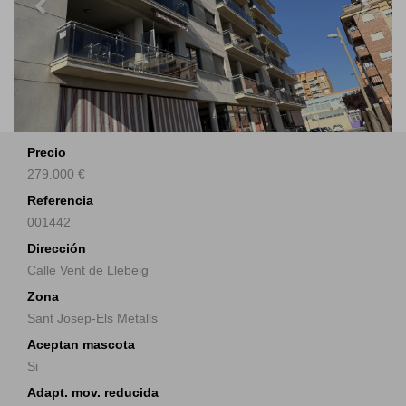
Precio
279.000 €
Referencia
001442
Dirección
Calle Vent de Llebeig
Zona
Sant Josep-Els Metalls
Aceptan mascota
Si
Adapt. mov. reducida