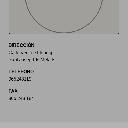
DIRECCIÓN
Calle Vent de Llebeig
Sant Josep-Els Metalls
TELÉFONO
965248119
FAX
965 248 184