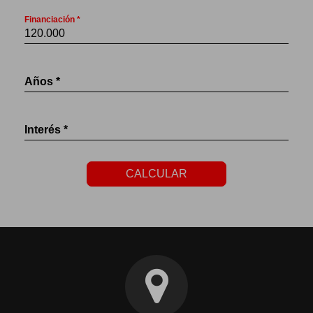
Financiación *
Años *
Interés *
CALCULAR