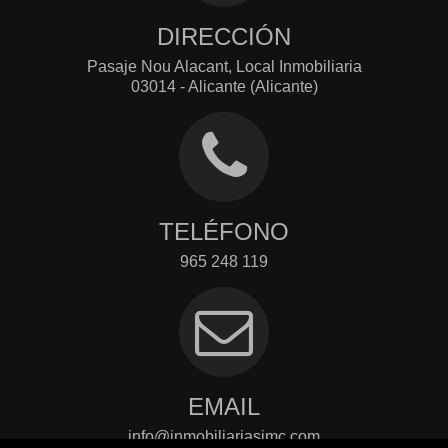
DIRECCIÓN
Pasaje Nou Alacant, Local Inmobiliaria
03014 - Alicante (Alicante)
TELÉFONO
965 248 119
EMAIL
info@inmobiliariasimc.com