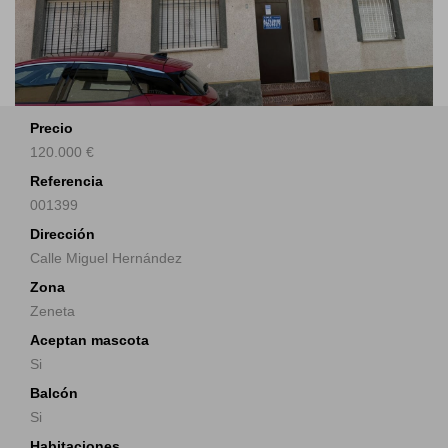
Precio
120.000 €
Referencia
001399
Dirección
Calle Miguel Hernández
Zona
Zeneta
Aceptan mascota
Si
Balcón
Si
Habitaciones