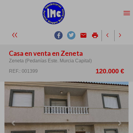
email
print
Casa en venta en Zeneta
Zeneta (Pedanías Este. Murcia Capital)
120.000 €
REF.: 001399